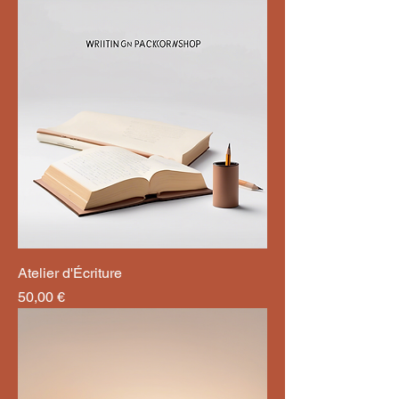
Atelier d'Écriture
Prix
50,00 €