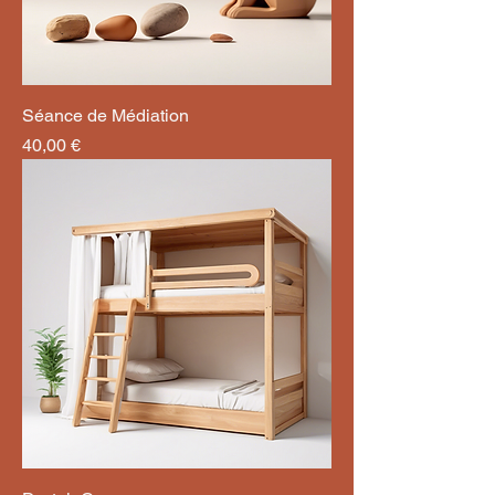
Séance de Médiation
Prix
40,00 €