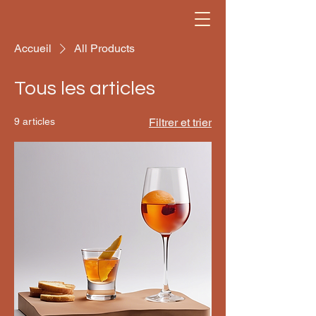
Accueil
All Products
Tous les articles
9 articles
Filtrer et trier