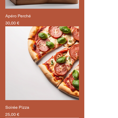
Apéro Perché
Prix
30,00 €
Soirée Pizza
Prix
25,00 €