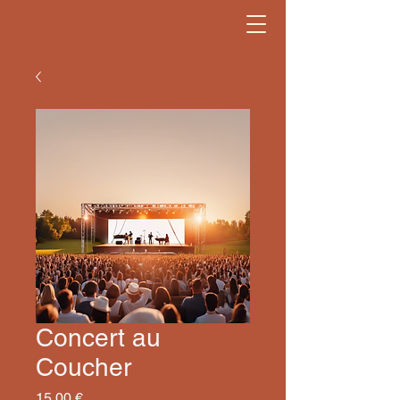
Concert au
Coucher
Prix
15,00 €