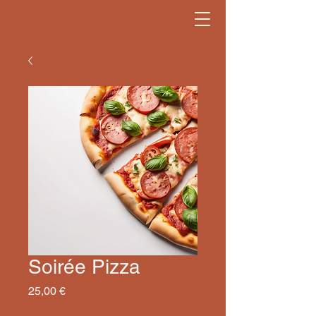
Soirée Pizza
Prix
25,00 €