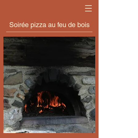
Soirée pizza au feu de bois