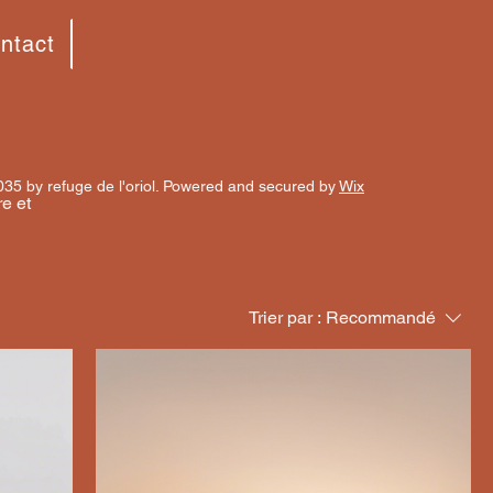
ntact
035 by refuge de l'oriol. Powered and secured by
Wix
re et
Trier par :
Recommandé