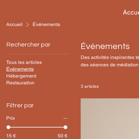
Accue
Accueil
Événements
Rechercher par
Événements
Des activités inspirantes t
Tous les articles
des séances de médiation
Événements
Hébergement
Restauration
3 articles
Filtrer par
Prix
15 €
50 €