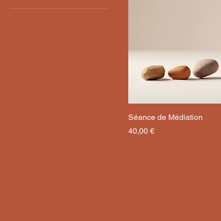
Séance de Médiation
Prix
40,00 €