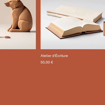
Atelier d'Écriture
Prix
50,00 €