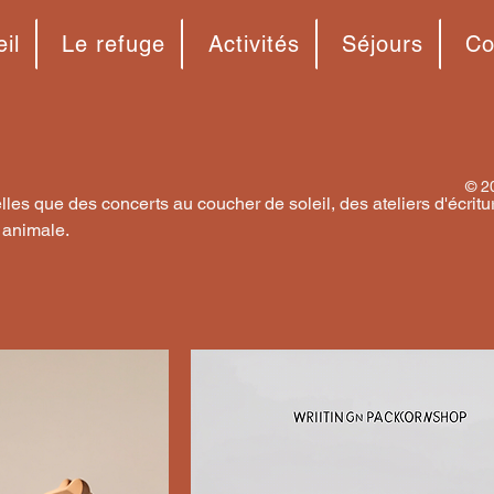
il
Le refuge
Activités
Séjours
Co
© 2
elles que des concerts au coucher de soleil, des ateliers d'écritu
 animale.