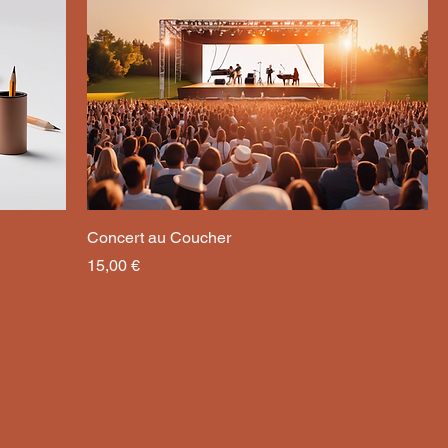
Concert au Coucher
Prix
15,00 €